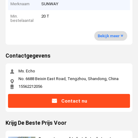
Merknaam
SUNWAY
Min.
20 T
bestelaantal
Bekijk meer
Contactgegevens
Ms. Echo
No. 6688 Beixin East Road, Tengzhou, Shandong, China
15562212056
Contact nu
Krijg De Beste Prijs Voor