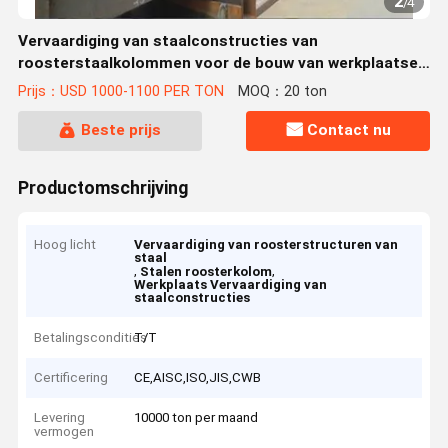
2
/
4
Vervaardiging van staalconstructies van
roosterstaalkolommen voor de bouw van werkplaatsen
en magazijnen
Prijs：USD 1000-1100 PER TON
MOQ：20 ton
Beste prijs
Contact nu
Productomschrijving
Hoog licht
Vervaardiging van roosterstructuren van
staal
,
,
Stalen roosterkolom
Werkplaats Vervaardiging van
staalconstructies
Betalingscondities
T/T
Certificering
CE,AISC,ISO,JIS,CWB
Levering
10000 ton per maand
vermogen