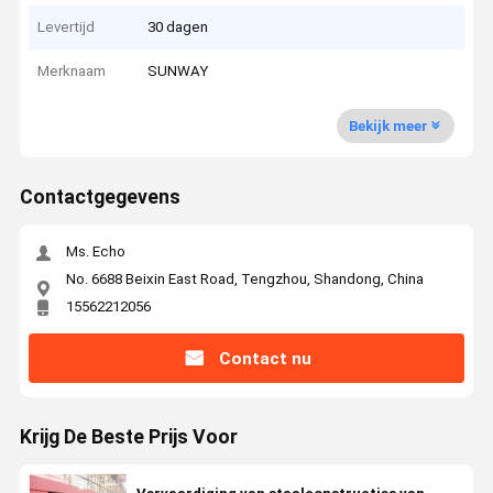
Levertijd
30 dagen
Merknaam
SUNWAY
Bekijk meer
Contactgegevens
Ms. Echo
No. 6688 Beixin East Road, Tengzhou, Shandong, China
15562212056
Contact nu
Krijg De Beste Prijs Voor