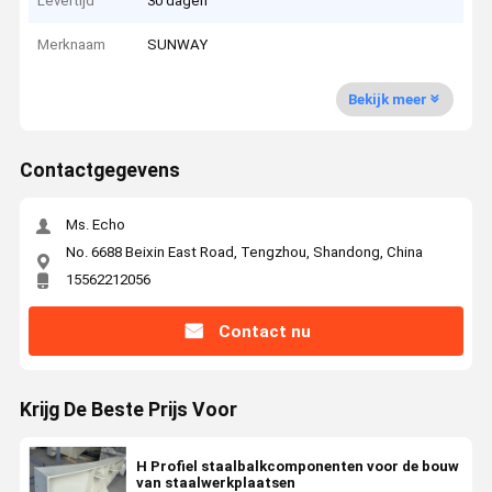
Levertijd
30 dagen
Merknaam
SUNWAY
Bekijk meer
Contactgegevens
Ms. Echo
No. 6688 Beixin East Road, Tengzhou, Shandong, China
15562212056
Contact nu
Krijg De Beste Prijs Voor
H Profiel staalbalkcomponenten voor de bouw
van staalwerkplaatsen