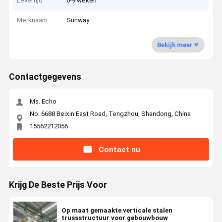
Levertijd
6-9 weken
Merknaam
Sunway
Bekijk meer
Contactgegevens
Ms. Echo
No. 6688 Beixin East Road, Tengzhou, Shandong, China
15562212056
Contact nu
Krijg De Beste Prijs Voor
Op maat gemaakte verticale stalen
trussstructuur voor gebouwbouw