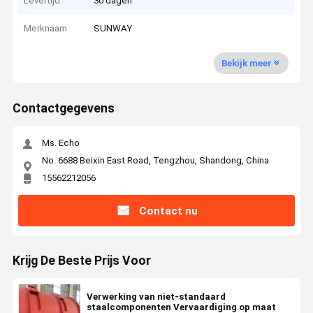
Levertijd
30 dagen
Merknaam
SUNWAY
Bekijk meer
Contactgegevens
Ms. Echo
No. 6688 Beixin East Road, Tengzhou, Shandong, China
15562212056
Contact nu
Krijg De Beste Prijs Voor
Verwerking van niet-standaard
staalcomponenten Vervaardiging op maat