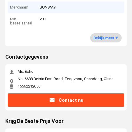
Merknaam
SUNWAY
Min.
20 T
bestelaantal
Bekijk meer
Contactgegevens
Ms. Echo
No. 6688 Beixin East Road, Tengzhou, Shandong, China
15562212056
Contact nu
Krijg De Beste Prijs Voor