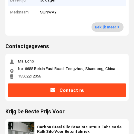
Levertijd
30 dagen
Merknaam
SUNWAY
Bekijk meer
Contactgegevens
Ms. Echo
No. 6688 Beixin East Road, Tengzhou, Shandong, China
15562212056
Contact nu
Krijg De Beste Prijs Voor
Carbon Steel Silo Staalstructuur Fabricatie
Kalk Silo Voor Betonfabriek