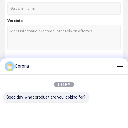
Vereiste
Doorgaan
Corona
1:39 PM
Onze Categorieën
Good day, what product are you looking for?