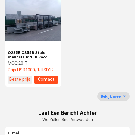
Q235B Q355B Stalen
steunstructuur voor
ketels met EN1090-
MOQ:
20 T
fabricatienorm
Prijs:
USD1000/T-USD1200/T
Beste prijs
Contact
Bekijk meer
Laat Een Bericht Achter
We Zullen Snel Antwoorden
E-mail