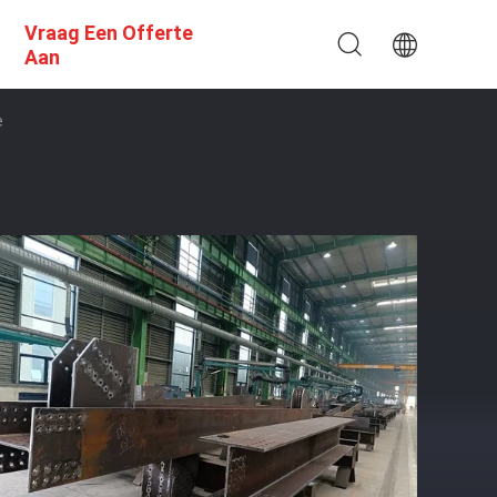
Vraag Een Offerte
Aan
e