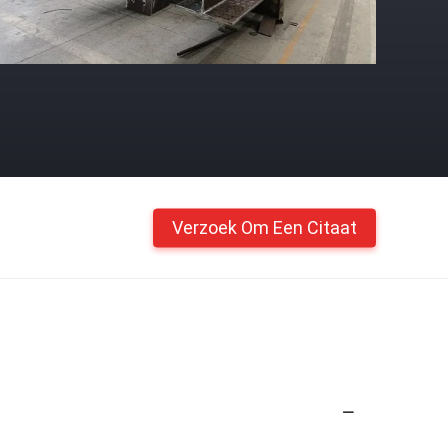
Verzoek Om Een Citaat