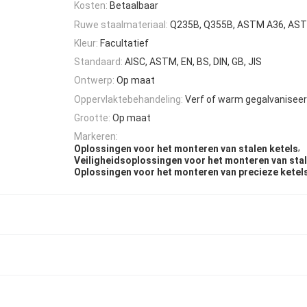
Kosten:
Betaalbaar
Ruwe staalmateriaal:
Q235B, Q355B, ASTM A36, AS
Kleur:
Facultatief
Standaard:
AISC, ASTM, EN, BS, DIN, GB, JIS
Ontwerp:
Op maat
Oppervlaktebehandeling:
Verf of warm gegalvanisee
Grootte:
Op maat
Markeren:
,
Oplossingen voor het monteren van stalen ketels
Veiligheidsoplossingen voor het monteren van stal
Oplossingen voor het monteren van precieze ketel