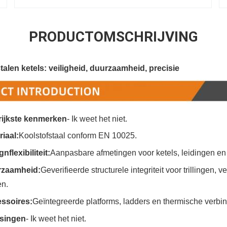
PRODUCTOMSCHRIJVING
talen ketels: veiligheid, duurzaamheid, precisie
rijkste kenmerken
- Ik weet het niet.
riaal:
Koolstofstaal conform EN 10025.
nflexibiliteit:
Aanpasbare afmetingen voor ketels, leidingen en 
zaamheid:
Geverifieerde structurele integriteit voor trillingen,
en.
ssoires:
Geïntegreerde platforms, ladders en thermische verbi
singen
- Ik weet het niet.