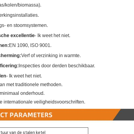
s/kolen/biomassa).
kingsinstallaties.
ngs- en stoomsystemen.
che excellentie
- Ik weet het niet.
men:
EN 1090, ISO 9001.
herming:
Verf of verzinking in warmte.
ficering:
Inspecties door derden beschikbaar.
len
- Ik weet het niet.
dan met traditionele methoden.
 minimaal onderhoud.
 internationale veiligheidsvoorschriften.
tuur van de stalen ketel