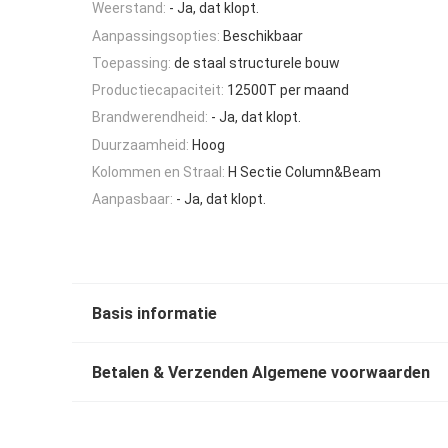
Weerstand:
- Ja, dat klopt.
Aanpassingsopties:
Beschikbaar
Toepassing:
de staal structurele bouw
Productiecapaciteit:
12500T per maand
Brandwerendheid:
- Ja, dat klopt.
Duurzaamheid:
Hoog
Kolommen en Straal:
H Sectie Column&Beam
Aanpasbaar:
- Ja, dat klopt.
Basis informatie
Betalen & Verzenden Algemene voorwaarden