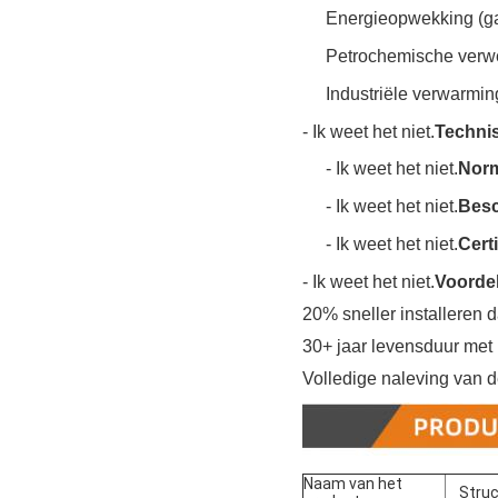
Energieopwekking (ga
Petrochemische verwer
Industriële verwarmi
- Ik weet het niet.
Technis
- Ik weet het niet.
Nor
- Ik weet het niet.
Besc
- Ik weet het niet.
Certi
- Ik weet het niet.
Voorde
20% sneller installeren 
30+ jaar levensduur met
Volledige naleving van de
Naam van het
Struc