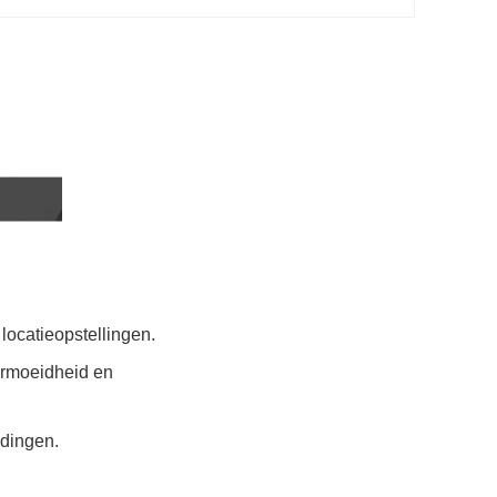
locatieopstellingen.
 vermoeidheid en
ndingen.