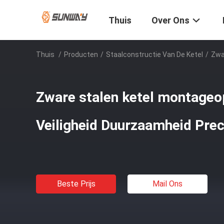
Thuis
Over Ons
Thuis
/
Producten
/
Staalconstructie Van De Ketel
/
Zwa
Zware stalen ketel montageo
Veiligheid Duurzaamheid Prec
Beste Prijs
Mail Ons