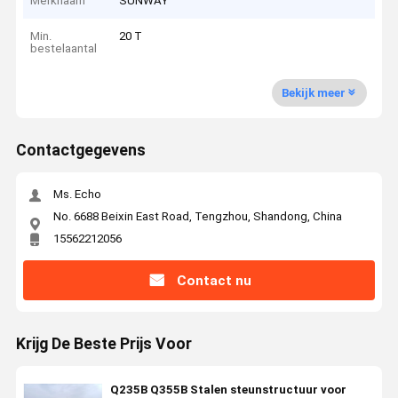
Merknaam
SUNWAY
Min.
20 T
bestelaantal
Bekijk meer
Contactgegevens
Ms. Echo
No. 6688 Beixin East Road, Tengzhou, Shandong, China
15562212056
Contact nu
Krijg De Beste Prijs Voor
Q235B Q355B Stalen steunstructuur voor