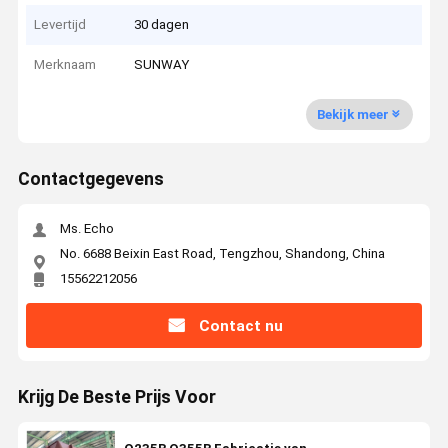
Levertijd
30 dagen
Merknaam
SUNWAY
Bekijk meer
Contactgegevens
Ms. Echo
No. 6688 Beixin East Road, Tengzhou, Shandong, China
15562212056
Contact nu
Krijg De Beste Prijs Voor