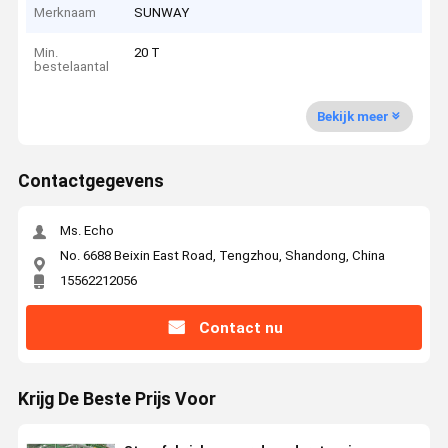
Merknaam
SUNWAY
Min.
20 T
bestelaantal
Bekijk meer
Contactgegevens
Ms. Echo
No. 6688 Beixin East Road, Tengzhou, Shandong, China
15562212056
Contact nu
Krijg De Beste Prijs Voor