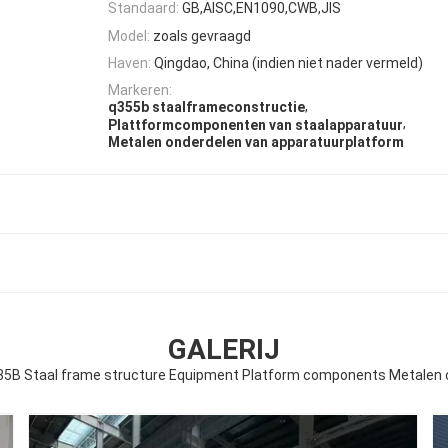
Standaard:
GB,AISC,EN1090,CWB,JIS
Model:
zoals gevraagd
Haven:
Qingdao, China (indien niet nader vermeld)
Markeren:
,
q355b staalframeconstructie
,
Plattformcomponenten van staalapparatuur
Metalen onderdelen van apparatuurplatform
GALERIJ
5B Staal frame structure Equipment Platform components Metalen 