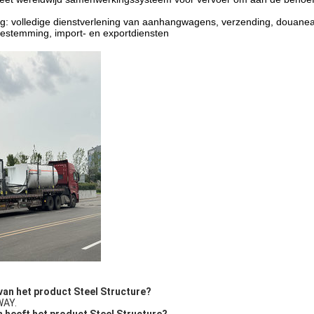
ng: volledige dienstverlening van aanhangwagens, verzending, douaneaa
estemming, import- en exportdiensten
van het product Steel Structure?
WAY.