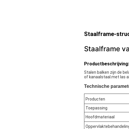
Staalframe-stru
Staalframe v
Productbeschrijving
Stalen balken zijn de b
of kanaalstaal.met las 
Technische paramet
Producten
Toepassing
Hoofdmateriaal
Oppervlaktebehandelin