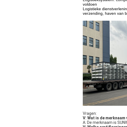
voldoen
Logistieke dienstverleni
verzending, haven van b
Vragen:
V: Wat is de merknaam 
A: De merknaam is SUN