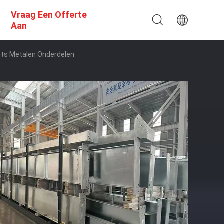
Vraag Een Offerte
Aan
ts Metalen Onderdelen