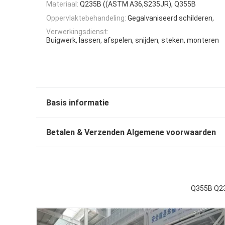
Materiaal:
Q235B ((ASTM A36,S235JR), Q355B
Oppervlaktebehandeling:
Gegalvaniseerd schilderen,
Verwerkingsdienst:
Buigwerk, lassen, afspelen, snijden, steken, monteren
Basis informatie
Betalen & Verzenden Algemene voorwaarden
Q355B Q23