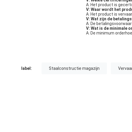
V: Welke certificeringe
A: Het product is gecert
V: Waar wordt het prod
A: Het product is vervaar
V: Wat zijn de betalin
A: De betalingsvoorwaar
V: Wat is de minimale 
A: De minimum orderhoev
label:
Staalconstructie magazijn
Vervaa