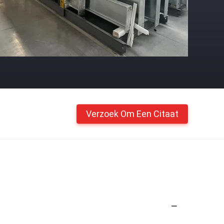
Verzoek Om Een Citaat