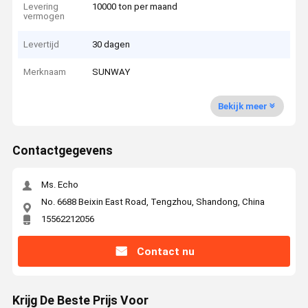
Levering
10000 ton per maand
vermogen
Levertijd
30 dagen
Merknaam
SUNWAY
Bekijk meer
Contactgegevens
Ms. Echo
No. 6688 Beixin East Road, Tengzhou, Shandong, China
15562212056
Contact nu
Krijg De Beste Prijs Voor