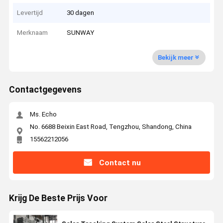
Levertijd
30 dagen
Merknaam
SUNWAY
Bekijk meer
Contactgegevens
Ms. Echo
No. 6688 Beixin East Road, Tengzhou, Shandong, China
15562212056
Contact nu
Krijg De Beste Prijs Voor