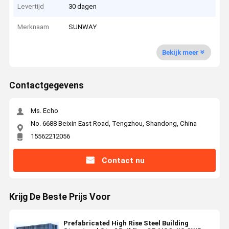
Levertijd
30 dagen
Merknaam
SUNWAY
Bekijk meer
Contactgegevens
Ms. Echo
No. 6688 Beixin East Road, Tengzhou, Shandong, China
15562212056
Contact nu
Krijg De Beste Prijs Voor
Prefabricated High Rise Steel Building