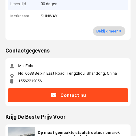
Levertijd
30 dagen
Merknaam
SUNWAY
Bekijk meer
Contactgegevens
Ms. Echo
No. 6688 Beixin East Road, Tengzhou, Shandong, China
15562212056
Contact nu
Krijg De Beste Prijs Voor
Op maat gemaakte staalstructuur buisrek