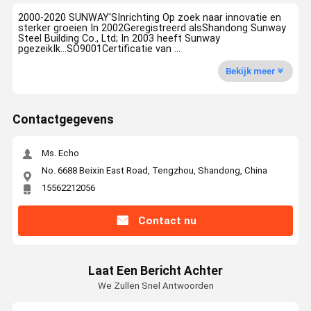
2000-2020 SUNWAY'SInrichting Op zoek naar innovatie en
sterker groeien In 2002Geregistreerd alsShandong Sunway
Steel Building Co., Ltd; In 2003 heeft Sunway
pgezeikIk...SO9001Certificatie van ...
Bekijk meer
Contactgegevens
Ms. Echo
No. 6688 Beixin East Road, Tengzhou, Shandong, China
15562212056
Contact nu
Laat Een Bericht Achter
We Zullen Snel Antwoorden