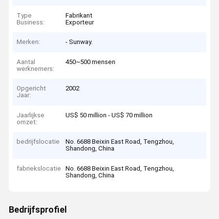
Type
Fabrikant
Business:
Exporteur
Merken:
- Sunway.
Aantal
450~500 mensen
werknemers:
Opgericht
2002
Jaar:
Jaarlijkse
US$ 50 million - US$ 70 million
omzet:
bedrijfslocatie
No. 6688 Beixin East Road, Tengzhou,
Shandong, China
fabriekslocatie
No. 6688 Beixin East Road, Tengzhou,
Shandong, China
Bedrijfsprofiel