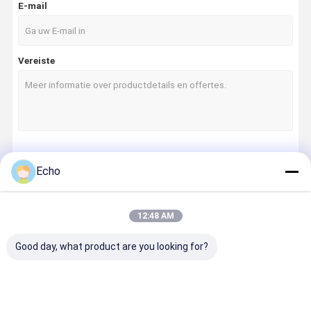
E-mail
Vereiste
Doorgaan
Echo
12:48 AM
Onze Categorieën
Good day, what product are you looking for?